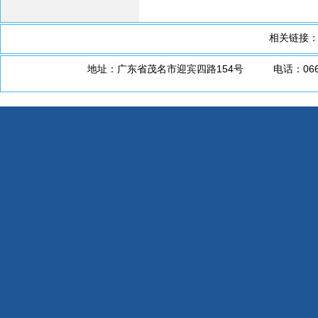
相关链接
地址：广东省茂名市迎宾四路154号 电话：0668-