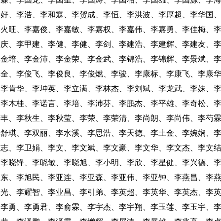
李好、李浩、李和霖、李贺成、李恒、李洪波、李厚超、李华国
李火旺、李嘉俊、李嘉敏、李嘉权、李嘉伟、李嘉勇、李佳梅、
加庆、李甲建、李健、李健、李剑、李建浩、李建辉、李建友、
李金培、李金沛、李金荣、李金武、李锦浩、李锦辉、李景斌、
军全、李俊飞、李俊良、李俊燃、李骏、李康标、李康飞、李康
、李肯华、李坤英、李立满、李林杰、李刘斌、李龙武、李妹、
、李木桂、李诺言、李培、李沛芬、李鹏杰、李平雄、李奇松、
庆丰、李秋生、李秋莹、李荣、李荣清、李尚朗、李尚伟、李芍
李舒琪、李双丽、李水溪、李思浩、李天德、李土金、李婉娴、
伟志、李卫娟、李文、李文斌、李文豪、李文华、李文杰、李文
、李晓锋、李晓敏、李晓旭、李小明、李欣、李星健、李兴德、
秀东、李旭民、李亚连、李亚森、李亚伟、李亚钟、李燕昌、李
耀光、李耀智、李业昌、李引弟、李英超、李英华、李英杰、李
、李勇、李勇君、李俞霖、李宇杰、李宇翔、李玉莲、李玉宇、