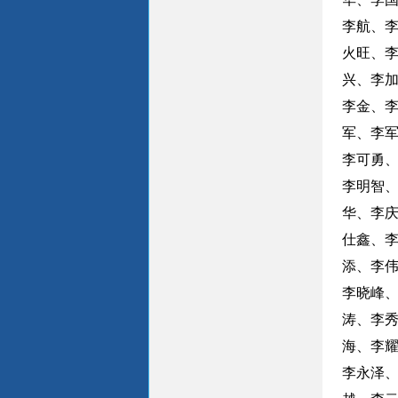
李航、
火旺、
兴、李
李金、
军、李
李可勇
李明智
华、李
仕鑫、
添、李
李晓峰
涛、李
海、李
李永泽