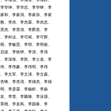
、李华坤、李华忠、李华铮、李
李家和、李家润、李家添、李家
李教、李杰、李杰霖、李杰忠、
李景杰、李景清、李爵英、李
华、李科达、李可斌、李可辉、
李萌、李敏思、李明、李明俊、
李启波、李钦铧、李清、李清
霖、李深珠、李胜、李士道、李
李伟、李伟豪、李伟明、李伟
结、李文军、李文清、李文森、
李杏锋、李杏清、李雄杰、李雄
燕明、李彦霖、李杨虾、李扬
英友、李莹、李颖臻、李泳源、
李育桃、李袁凤、李园春、李