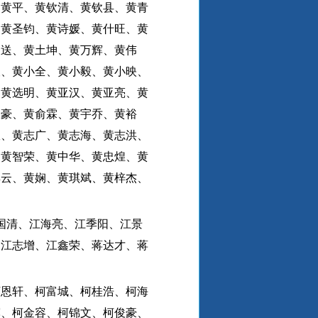
、黄平、黄钦清、黄钦县、黄青
、黄圣钧、黄诗媛、黄什旺、黄
天送、黄土坤、黄万辉、黄伟
银、黄小全、黄小毅、黄小映、
、黄选明、黄亚汉、黄亚亮、黄
永豪、黄俞霖、黄宇乔、黄裕
政、黄志广、黄志海、黄志洪、
、黄智荣、黄中华、黄忠煌、黄
淇云、黄娴、黄琪斌、黄梓杰、
国清、江海亮、江季阳、江景
、江志增、江鑫荣、蒋达才、蒋
柯恩轩、柯富城、柯桂浩、柯海
辉、柯金容、柯锦文、柯俊豪、