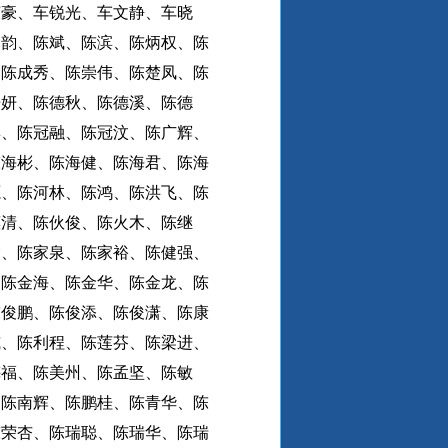
荣豪、车锐光、车文静、车晓
柏韵、陈斌、陈滨、陈炳权、陈
、陈成秀、陈崇伟、陈楚凤、陈
丹妍、陈德秋、陈德溪、陈德
彩、陈冠融、陈冠汶、陈广辉、
陈海彬、陈海健、陈海君、陈海
源、陈河林、陈鸿、陈洪飞、陈
惠清、陈伙俊、陈火木、陈继
瑜、陈家泉、陈家裕、陈健强、
、陈金海、陈金华、陈金龙、陈
陈俊鹏、陈俊添、陈俊潇、陈康
威、陈利程、陈莲芬、陈梁进、
梅福、陈美州、陈孟坚、陈敏
、陈南辉、陈鹏桂、陈青华、陈
陈荣杏、陈瑞聪、陈瑞华、陈瑞