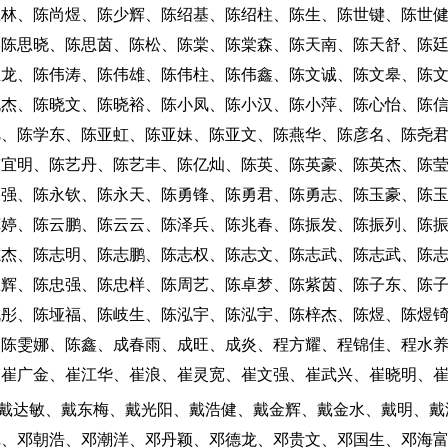
上林、陈尚煜、陈少辉、陈绍基、陈绍柱、陈生、陈世键、陈世
、陈思晓、陈思茵、陈松、陈棠、陈棠森、陈天南、陈天舒、陈
维龙、陈伟涛、陈伟雄、陈伟柱、陈伟鑫、陈文诚、陈文皋、陈
晓杰、陈晓文、陈晓裕、陈小凤、陈小汉、陈小萍、陈心怡、陈
旭、陈学东、陈亚虹、陈亚妹、陈亚文、陈燕华、陈彦名、陈尧
陈宜明、陈艺丹、陈艺丰、陈亿灿、陈英、陈英豪、陈英杰、陈
永强、陈永钦、陈永天、陈勇锋、陈勇君、陈勇志、陈玉豪、陈
苑婷、陈云鹏、陈云云、陈泽兵、陈兆春、陈振发、陈振列、陈
志杰、陈志明、陈志鹏、陈志权、陈志文、陈志武、陈志武、陈
忠辉、陈忠强、陈忠样、陈周艺、陈卓梦、陈紫茵、陈子东、陈
胤彤、陈垭福、陈岐生、陈泓宇、陈泓宇、陈梓杰、陈煜、陈煜
、陈雯娜、陈鑫、成春雨、成旺、成炎、程方耀、程锦佳、程水
、崔广金、崔江华、崔浪、崔灵宽、崔文强、崔武兴、崔晓明、
：戴达敏、戴东梅、戴光阳、戴浩健、戴金辉、戴金水、戴明、戴
彪、邓朝浩、邓潮洋、邓丹颖、邓德龙、邓贵文、邓国生、邓海