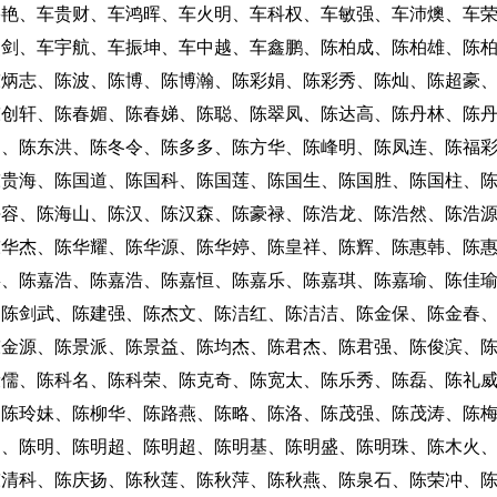
碧艳、车贵财、车鸿晖、车火明、车科权、车敏强、车沛燠、车
燕剑、车宇航、车振坤、车中越、车鑫鹏、陈柏成、陈柏雄、陈
陈炳志、陈波、陈博、陈博瀚、陈彩娟、陈彩秀、陈灿、陈超豪
陈创轩、陈春媚、陈春娣、陈聪、陈翠凤、陈达高、陈丹林、陈
鼎、陈东洪、陈冬令、陈多多、陈方华、陈峰明、陈凤连、陈福
陈贵海、陈国道、陈国科、陈国莲、陈国生、陈国胜、陈国柱、
海容、陈海山、陈汉、陈汉森、陈豪禄、陈浩龙、陈浩然、陈浩
陈华杰、陈华耀、陈华源、陈华婷、陈皇祥、陈辉、陈惠韩、陈
嘉、陈嘉浩、陈嘉浩、陈嘉恒、陈嘉乐、陈嘉琪、陈嘉瑜、陈佳
、陈剑武、陈建强、陈杰文、陈洁红、陈洁洁、陈金保、陈金春
陈金源、陈景派、陈景益、陈均杰、陈君杰、陈君强、陈俊滨、
康儒、陈科名、陈科荣、陈克奇、陈宽太、陈乐秀、陈磊、陈礼
、陈玲妹、陈柳华、陈路燕、陈略、陈洛、陈茂强、陈茂涛、陈
明、陈明、陈明超、陈明超、陈明基、陈明盛、陈明珠、陈木火
陈清科、陈庆扬、陈秋莲、陈秋萍、陈秋燕、陈泉石、陈荣冲、