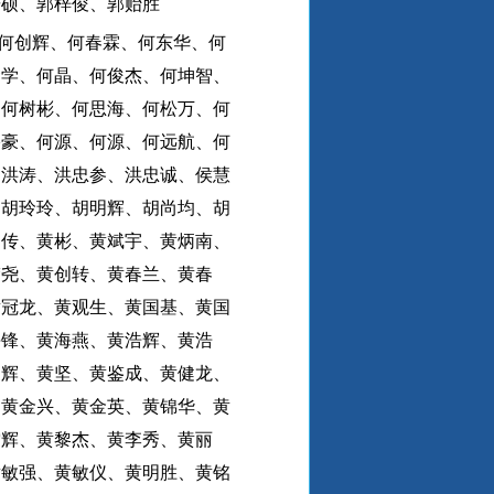
研硕、郭梓俊、郭贻胜
何创辉、何春霖、何东华、何
金学、何晶、何俊杰、何坤智、
、何树彬、何思海、何松万、何
宇豪、何源、何源、何远航、何
、洪涛、洪忠参、洪忠诚、侯慧
、胡玲玲、胡明辉、胡尚均、胡
柏传、黄彬、黄斌宇、黄炳南、
楚尧、黄创转、黄春兰、黄春
黄冠龙、黄观生、黄国基、黄国
海锋、黄海燕、黄浩辉、黄浩
家辉、黄坚、黄鉴成、黄健龙、
、黄金兴、黄金英、黄锦华、黄
雷辉、黄黎杰、黄李秀、黄丽
黄敏强、黄敏仪、黄明胜、黄铭