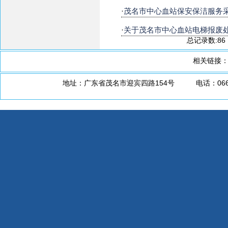
·
茂名市中心血站保安保洁服务
·
关于茂名市中心血站电梯报废
总记录数:8
相关链接
地址：广东省茂名市迎宾四路154号 电话：0668-