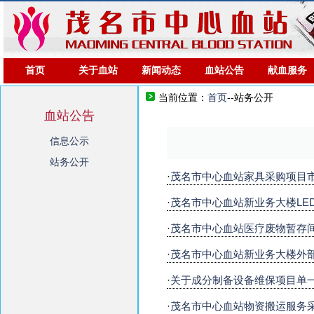
首页
关于血站
新闻动态
血站公告
献血服务
当前位置：
首页
--站务公开
血站公告
信息公示
站务公开
·
茂名市中心血站家具采购项目
·
茂名市中心血站新业务大楼LE
·
茂名市中心血站医疗废物暂存
·
茂名市中心血站新业务大楼外
·
关于成分制备设备维保项目单
·
茂名市中心血站物资搬运服务