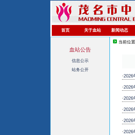
首页
关于血站
新闻动态
当前位
血站公告
信息公示
站务公开
·
20
·
20
·
20
·
20
·
20
·
20